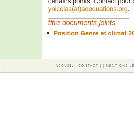
certains points. Contact pour 
ynicolas(at)adequations.org
.
titre documents joints
Position Genre et climat 2
|
| |
ACCUEIL
CONTACT
MENTIONS L