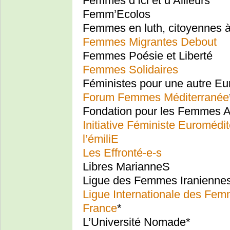
Femmes d’Ici et d’Ailleurs
Femm’Ecolos
Femmes en luth, citoyennes à 
Femmes Migrantes Debout
Femmes Poésie et Liberté
Femmes Solidaires
Féministes pour une autre Eu
Forum Femmes Méditerranée
Fondation pour les Femmes Af
Initiative Féministe Euromédi
l’émiliE
Les Effronté-e-s
Libres MarianneS
Ligue des Femmes Iraniennes
Ligue Internationale des Femme
France
*
L’Université Nomade*