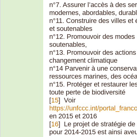
n°7. Assurer l’accès à des se
modernes, abordables, durable
n°11. Construire des villes et
et soutenables
n°12. Promouvoir des modes 
soutenables,
n°13. Promouvoir des actions à
changement climatique
n°14 Parvenir à une conserva
ressources marines, des océ
n°15. Protéger et restaurer le
toute perte de biodiversité
[
15
]
Voir
https://unfccc.int/portal_fr
en 2015 et 2016
[
16
]
Le projet de stratégie d
pour 2014-2015 est ainsi aveu