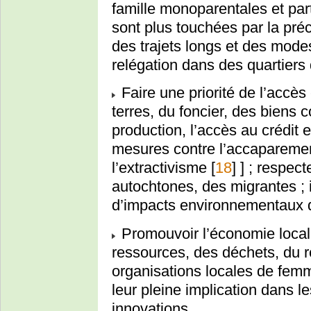
famille monoparentales et part
sont plus touchées par la préc
des trajets longs et des mode
relégation dans des quartiers 
Faire une priorité de l’accès
terres, du foncier, des bien
production, l’accès au crédit 
mesures contre l’accaparement
l’extractivisme
[
18
]
] ; respec
autochtones, des migrantes ;
d’impacts environnementaux d
Promouvoir l’économie locale
ressources, des déchets, du 
organisations locales de femm
leur pleine implication dans l
innovations.