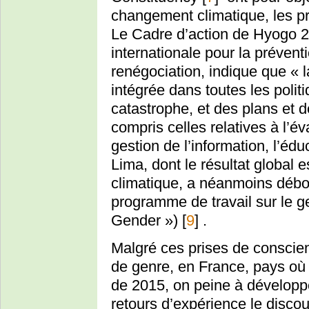
changement climatique, les pri
Le Cadre d’action de Hyogo 
internationale pour la prévent
renégociation, indique que « l
intégrée dans toutes les polit
catastrophe, et des plans et 
compris celles relatives à l’év
gestion de l’information, l’éd
Lima, dont le résultat global 
climatique, a néanmoins débo
programme de travail sur le
Gender »)
[
9
]
.
Malgré ces prises de conscie
de genre, en France, pays où 
de 2015, on peine à développe
retours d’expérience le discou