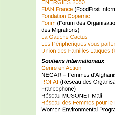
ENERGIES 2050
FIAN France
(FoodFirst Infor
Fondation Copernic
Forim
(Forum des Organisation
des Migrations)
La Gauche Cactus
Les Périphériques vous parle
Union des Familles Laïques 
Soutiens internationaux
Genre en Action
NEGAR – Femmes d’Afghani
ROFAF
(Réseau des Organisa
Francophone)
Réseau MUSONET Mali
Réseau des Femmes pour le 
Women Environmental Progr