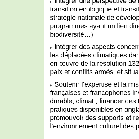
Intégrer une perspective de
transition écologique et trans
stratégie nationale de dévelop
programmes ayant un lien direc
biodiversité…)
Intégrer des aspects concern
les déplacées climatiques dan
en œuvre de la résolution 132
paix et conflits armés, et situa
Soutenir l’expertise et la m
françaises et francophones i
durable, climat ; financer des
pratiques disponibles en angla
promouvoir des supports et r
l’environnement culturel des p