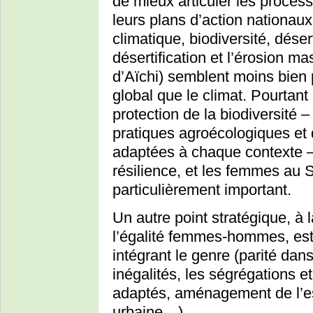
de mieux articuler les proces
leurs plans d’action nationa
climatique, biodiversité, déser
désertification et l’érosion ma
d’Aïchi) semblent moins bien 
global que le climat. Pourtant l
protection de la biodiversité 
pratiques agroécologiques et
adaptées à chaque contexte –
résilience, et les femmes au 
particulièrement important.
Un autre point stratégique, à 
l’égalité femmes-hommes, es
intégrant le genre (parité dan
inégalités, les ségrégations e
adaptés, aménagement de l’esp
urbaine…).