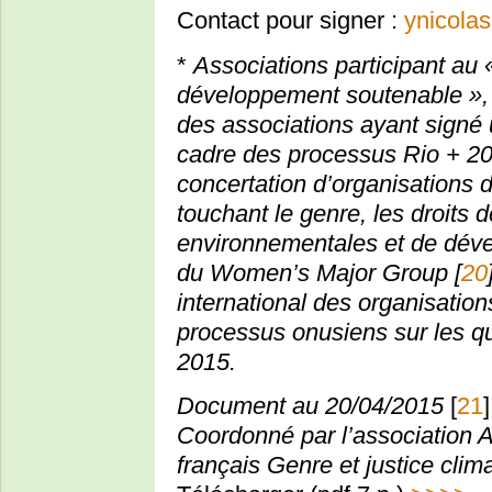
Contact pour signer :
ynicolas
*
Associations participant au 
développement soutenable », 
des associations ayant signé
cadre des processus Rio + 20
concertation d’organisations d
touchant le genre, les droits
environnementales et de dével
du Women’s Major Group
[
20
international des organisations
processus onusiens sur les q
2015.
Document au 20/04/2015
[
21
]
Coordonné par l’association
français Genre et justice clim