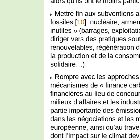
alors qu’ils ont le moins part
Mettre fin aux subventions a
fossiles
[
10
]
nucléaire, armem
inutiles » (barrages, exploitat
diriger vers des pratiques so
renouvelables, régénération d
la production et de la consom
solidaire…)
Rompre avec les approches n
mécanismes de « finance carb
financières au lieu de concou
milieux d’affaires et les indu
partie importante des émissio
dans les négociations et les
européenne, ainsi qu’au traver
dont l’impact sur le climat de