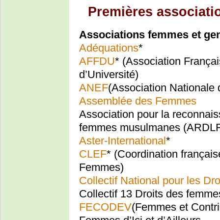
Premières associati
Associations femmes et ge
Adéquations
*
AFFDU
* (Association Franç
d’Université)
ANEF
(Association Nationale
Assemblée des Femmes
Association pour la reconnaiss
femmes musulmanes (ARDL
Aster-International
*
CLEF
* (Coordination françai
Femmes)
Collectif National pour les D
Collectif 13 Droits des femme
FECODEV
(Femmes et Contri