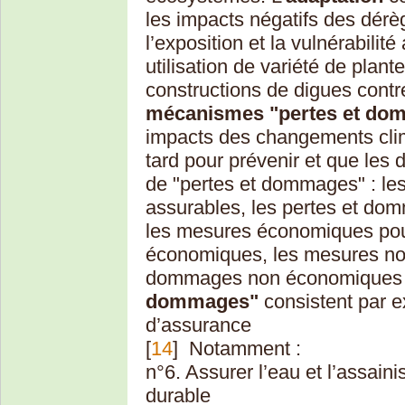
les impacts négatifs des dérè
l’exposition et la vulnérabilit
utilisation de variété de plant
constructions de digues contr
mécanismes "pertes et do
impacts des changements clima
tard pour prévenir et que les d
de "pertes et dommages" : l
assurables, les pertes et d
les mesures économiques pou
économiques, les mesures no
dommages non économiques 
dommages"
consistent par 
d’assurance
[
14
]
Notamment :
n°6. Assurer l’eau et l’assai
durable