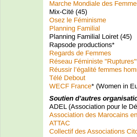
Marche Mondiale des Femme
Mix-Cité (45)
Osez le Féminisme
Planning Familial
Planning Familial Loiret (45)
Rapsode productions*
Regards de Femmes
Réseau Féministe "Ruptures"
Réussir l’égalité femmes ho
Télé Debout
WECF France
* (Women in Eu
Soutien d’autres organisatio
ADEL (Association pour le D
Association des Marocains e
ATTAC
Collectif des Associations Ci