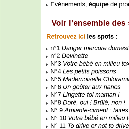
Evénements,
équipe
de prod
Voir l’ensemble des
Retrouvez ici
les spots :
n°1
Danger mercure domest
n°2
Devinette
N°3
Votre bébé en milieu tox
N°4
Les petits poissons
N°5
Mademoiselle Chlorami
N°6
Un goûter aux nanos
N°7
Lingette-toi maman !
N°8
Doré, oui ! Brûlé, non !
N° 9
Amiante-ciment : faites 
N° 10
Votre bébé en milieu t
N° 11
To drive or not to driv