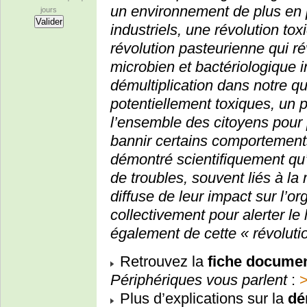
un environnement de plus en 
jours
industriels, une révolution to
révolution pasteurienne qui 
microbien et bactériologique i
démultiplication dans notre q
potentiellement toxiques, un p
l’ensemble des citoyens pour 
bannir certains comportements,
démontré scientifiquement qu’i
de troubles, souvent liés à l
diffuse de leur impact sur l’o
collectivement pour alerter le 
également de cette « révoluti
Retrouvez la
fiche documen
Périphériques vous parlent
:
Plus d’explications sur la
dé