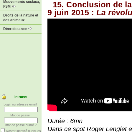
Mouvements sociaux,
15. Conclusion de la
FSM
9 juin 2015 :
La révolu
Droits de la nature et
des animaux
Décroissance
Intranet
Login ou adresse email :
Mot de passe :
Durée : 6mn
mot de passe oublié ?
Dans ce spot Roger Lenglet e
Rester identifié quelques