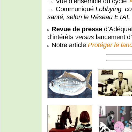
→ Vue d’ensemble du cycle
→ Communiqué
Lobbying, con
santé, selon le Réseau ETAL
Revue de presse
d’Adéquati
d’intérêts
versus
lancement d’
Notre article
Protéger le lan