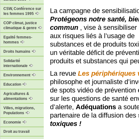
CSW, Conférence sur
La campagne de sensibilisati
les femmes 1995
Protégeons notre santé, bie
COP climat, justice
commun
, vise à sensibilise
climatique & genre
aux risques liés à l’usage de
Egalité femmes-
hommes
substances et de produits toxi
un véritable déficit de préven
Droits humains
produits et substances qui peu
Solidarité
internationale
La revue
Les périphériques 
Environnement
philosophe et journaliste d’inv
Education
de spots vidéo de prévention 
Agricultures &
sur les questions de santé e
alimentations
d’alerte,
Adéquations
a soute
Villes, migrations,
Populations
partenaire de la diffusion des
toxiques !
Economie
Droit au travail