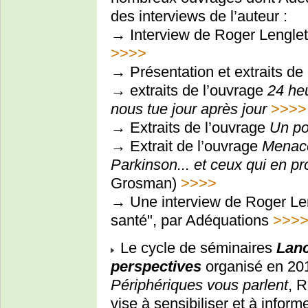
des interviews de l’auteur :
→ Interview de Roger Lengle
>>>>
→ Présentation et extraits de
→ extraits de l’ouvrage
24 he
nous tue jour après jour
>>>>
→ Extraits de l’ouvrage
Un po
→ Extrait de l’ouvrage
Menace
Parkinson... et ceux qui en pro
Grosman)
>>>>
→ Une interview de Roger Len
santé", par Adéquations
>>>
Le cycle de séminaires
Lanc
perspectives
organisé en 20
Périphériques vous parlent
, R
vise à sensibiliser et à infor