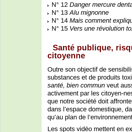
N° 12
Danger mercure denta
N° 13
Alu mignonne
N° 14
Mais comment expliqu
N° 15
Vers une révolution t
Santé publique, risq
citoyenne
Outre son objectif de sensibil
substances et de produits to
santé, bien commun
veut auss
activement par les citoyen-ne
que notre société doit affront
dans l’espace domestique, dans
qu’au plan de l’environnement
Les spots vidéo mettent en e