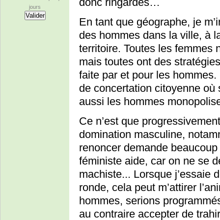
donc ringardes…
jours
En tant que géographe, je m’
des hommes dans la ville, à l
territoire. Toutes les femmes 
mais toutes ont des stratégies 
faite par et pour les hommes.
de concertation citoyenne où s
aussi les hommes monopolisen
Ce n’est que progressivement 
domination masculine, notamme
renoncer demande beaucoup d
féministe aide, car on ne se dé
machiste... Lorsque j’essaie de
ronde, cela peut m’attirer l’
hommes, serions programmés po
au contraire accepter de trah