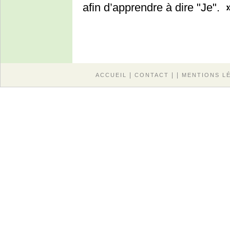
afin d’apprendre à dire "Je".
|
| |
ACCUEIL
CONTACT
MENTIONS L