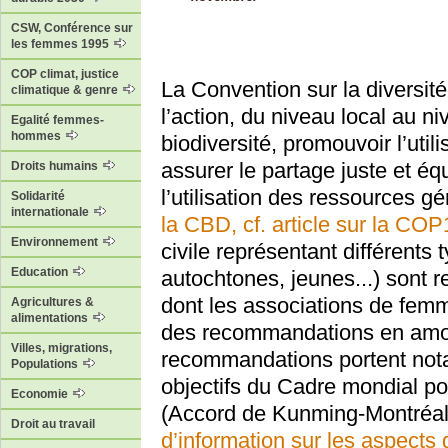
CSW, Conférence sur
les femmes 1995
COP climat, justice
La Convention sur la diversit
climatique & genre
l’action, du niveau local au n
Egalité femmes-
hommes
biodiversité, promouvoir l’uti
assurer le partage juste et é
Droits humains
l’utilisation des ressources g
Solidarité
internationale
la CBD, cf. article sur la COP
Environnement
civile représentant différents
Education
autochtones, jeunes...) sont 
dont les associations de femme
Agricultures &
alimentations
des recommandations en amon
Villes, migrations,
recommandations portent not
Populations
objectifs du Cadre mondial po
Economie
(Accord de Kunming-Montréal),
Droit au travail
d’information sur les aspect