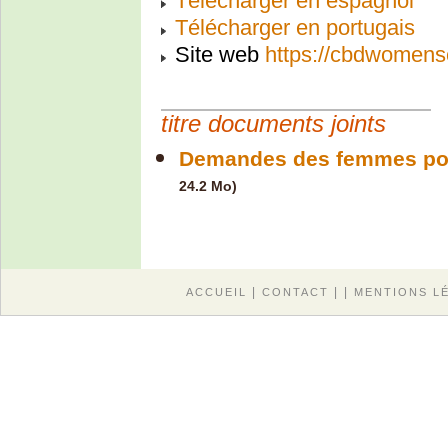
Télécharger en espagnol
Télécharger en portugais
Site web
https://cbdwomens
titre documents joints
Demandes des femmes pour
24.2 Mo)
|
| |
ACCUEIL
CONTACT
MENTIONS L