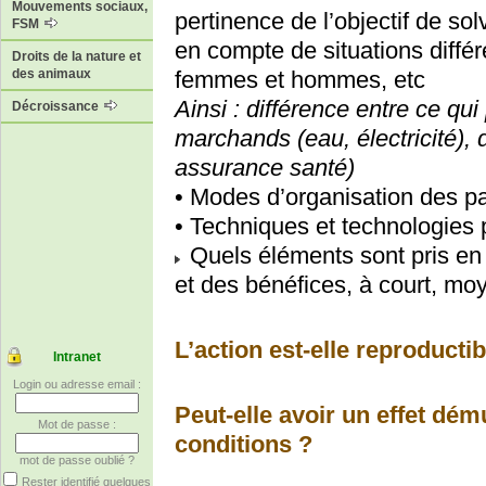
Mouvements sociaux,
pertinence de l’objectif de sol
FSM
en compte de situations diffé
Droits de la nature et
femmes et hommes, etc
des animaux
Ainsi : différence entre ce qui
Décroissance
marchands (eau, électricité),
assurance santé)
• Modes d’organisation des par
• Techniques et technologies 
Quels éléments sont pris en
et des bénéfices, à court, mo
L’action est-elle reproducti
Intranet
Login ou adresse email :
Peut-elle avoir un effet dému
Mot de passe :
conditions ?
mot de passe oublié ?
Rester identifié quelques