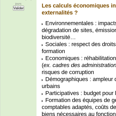
jours
Les calculs économiques intè
externalités ?
Environnementales : impacts 
dégradation de sites, émissio
biodiversité…
Sociales : respect des droits
formation
Economiques : réhabilitatio
(
ex. cadres des administratio
risques de corruption
Démographiques : ampleur d
urbains
Participatives : budget pour 
Formation des équipes de ge
comptables adaptés, coûts d
biens nécessaires au fonction