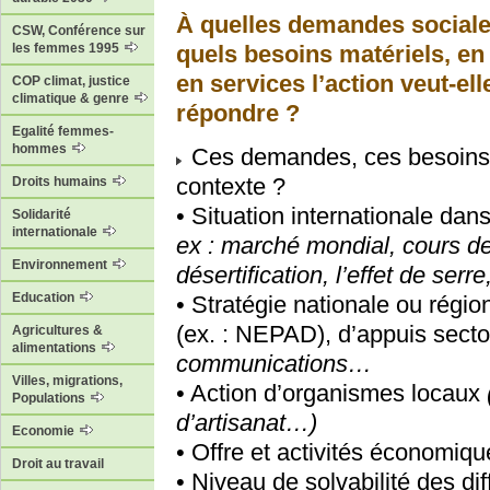
À quelles demandes sociale
CSW, Conférence sur
quels besoins matériels, en 
les femmes 1995
en services l’action veut-ell
COP climat, justice
climatique & genre
répondre ?
Egalité femmes-
hommes
Ces demandes, ces besoins s
contexte ?
Droits humains
• Situation internationale da
Solidarité
internationale
ex : marché mondial, cours des
Environnement
désertification, l’effet de serre
Education
• Stratégie nationale ou rég
(ex. : NEPAD), d’appuis secto
Agricultures &
alimentations
communications…
Villes, migrations,
• Action d’organismes locaux
Populations
d’artisanat…)
Economie
• Offre et activités économiqu
Droit au travail
• Niveau de solvabilité des d