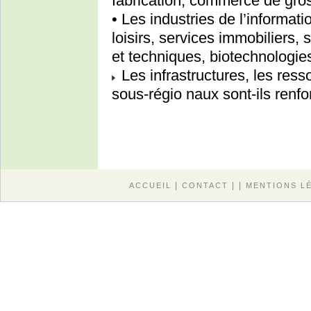
fabrication, commerce de gro
• Les industries de l’informatio
loisirs, services immobiliers, 
et techniques, biotechnologi
Les infrastructures, les res
sous-régio naux sont-ils renfo
|
| |
ACCUEIL
CONTACT
MENTIONS L