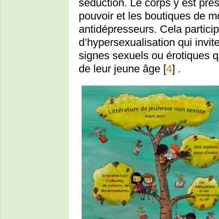
séduction. Le corps y est pr
pouvoir et les boutiques de 
antidépresseurs. Cela partic
d’hypersexualisation qui invite
signes sexuels ou érotiques q
de leur jeune âge
[
4
]
.