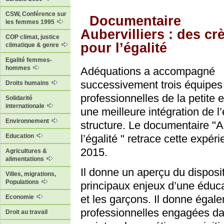
CSW, Conférence sur
Documentaire
les femmes 1995
Aubervilliers : des cr
COP climat, justice
pour l’égalité
climatique & genre
Egalité femmes-
hommes
Adéquations a accompagné
successivement trois équipes
Droits humains
professionnelles de la petite e
Solidarité
internationale
une meilleure intégration de l
Environnement
structure. Le documentaire "Au
l’égalité " retrace cette expé
Education
2015.
Agricultures &
alimentations
Il donne un aperçu du disposit
Villes, migrations,
Populations
principaux enjeux d’une éducat
et les garçons. Il donne éga
Economie
professionnelles engagées dan
Droit au travail