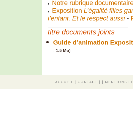
Notre rubrique documentaire
Exposition
L’égalité filles g
l’enfant. Et le respect aussi
-
titre documents joints
Guide d’animation Exposit
- 1.5 Mo)
|
| |
ACCUEIL
CONTACT
MENTIONS L