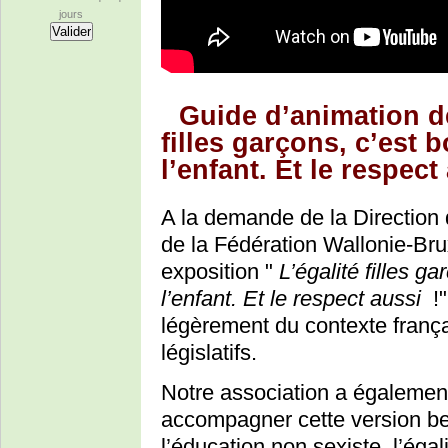
jours
Guide d’animation de
filles garçons, c’est 
l’enfant. Et le respect
A la demande de la Direction 
de la Fédération Wallonie-Br
exposition "
L’égalité filles g
l’enfant. Et le respect aussi
!"
légèrement du contexte franç
législatifs.
Notre association a également
accompagner cette version bel
l’éducation non sexiste, l’ég