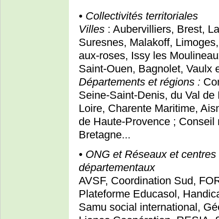
• Collectivités territoriales
Villes
: Aubervilliers, Brest, 
Suresnes, Malakoff, Limoges, 
aux-roses, Issy les Moulineau
Saint-Ouen, Bagnolet, Vaulx
Départements et régions :
Con
Seine-Saint-Denis, du Val de
Loire, Charente Maritime, Ais
de Haute-Provence ; Conseil r
Bretagne...
• ONG et Réseaux et centres
départementaux
AVSF, Coordination Sud, FORI
Plateforme Educasol, Handic
Samu social international, Gé