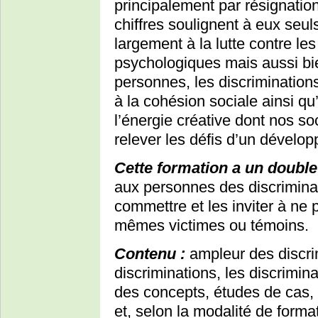
principalement par résignatio
chiffres soulignent à eux seul
largement à la lutte contre le
psychologiques mais aussi b
personnes, les discriminations
à la cohésion sociale ainsi q
l’énergie créative dont nos s
relever les défis d’un dévelo
Cette formation a un double 
aux personnes des discriminat
commettre et les inviter à ne p
mêmes victimes ou témoins.
Contenu :
ampleur des discri
discriminations, les discriminat
des concepts, études de cas,
et, selon la modalité de for