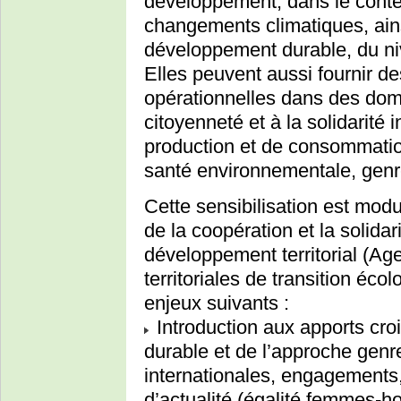
développement, dans le context
changements climatiques, ain
développement durable, du niv
Elles peuvent aussi fournir d
opérationnelles dans des doma
citoyenneté et à la solidarité
production et de consommati
santé environnementale, genre
Cette sensibilisation est mod
de la coopération et la solidari
développement territorial (Ag
territoriales de transition éco
enjeux suivants :
Introduction aux apports cr
durable et de l’approche genr
internationales, engagements,
d’actualité (égalité femmes-h