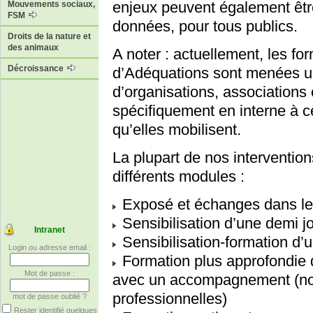
enjeux peuvent également êtr
Mouvements sociaux,
FSM
données, pour tous publics.
Droits de la nature et
des animaux
A noter : actuellement, les 
Décroissance
d’Adéquations sont menées 
d’organisations, associations e
spécifiquement en interne à c
qu’elles mobilisent.
La plupart de nos interventio
différents modules :
Exposé et échanges dans le
Sensibilisation d’une demi j
Intranet
Sensibilisation-formation d’
Login ou adresse email :
Formation plus approfondie d
Mot de passe :
avec un accompagnement (not
professionnelles)
mot de passe oublié ?
Rester identifié quelques