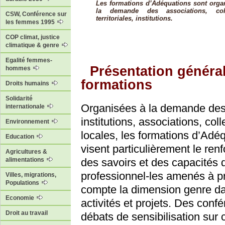
Les formations d’Adéquations sont orga
la demande des associations, collec
CSW, Conférence sur
territoriales, institutions.
les femmes 1995
COP climat, justice
climatique & genre
Egalité femmes-
Présentation généra
hommes
formations
Droits humains
Solidarité
Organisées à la demande de
internationale
institutions, associations, coll
Environnement
locales, les formations d’Adé
Education
visent particulièrement le ren
Agricultures &
des savoirs et des capacités 
alimentations
professionnel-les amenés à p
Villes, migrations,
Populations
compte la dimension genre da
Economie
activités et projets. Des conf
Droit au travail
débats de sensibilisation sur 