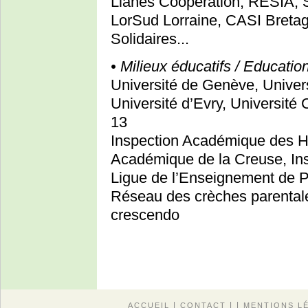
Lianes Coopération, RESIA, S
LorSud Lorraine, CASI Bret
Solidaires...
• Milieux éducatifs / Educati
Université de Genève, Univers
Université d’Evry, Université
13
Inspection Académique des Ha
Académique de la Creuse, In
Ligue de l’Enseignement de Par
Réseau des crèches parentale
crescendo
|
| |
ACCUEIL
CONTACT
MENTIONS L