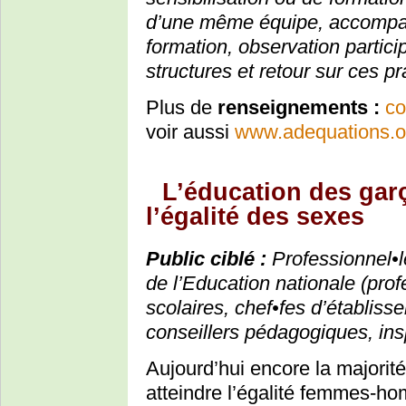
d’une même équipe, accompag
formation, observation partici
structures et retour sur ces pr
Plus de
renseignements :
co
voir aussi
www.adequations.or
L’éducation des garç
l’égalité des sexes
Public ciblé :
Professionnel•le
de l’Education nationale (profe
scolaires, chef•fes d’établiss
conseillers pédagogiques, ins
Aujourd’hui encore la majorit
atteindre l’égalité femmes-h