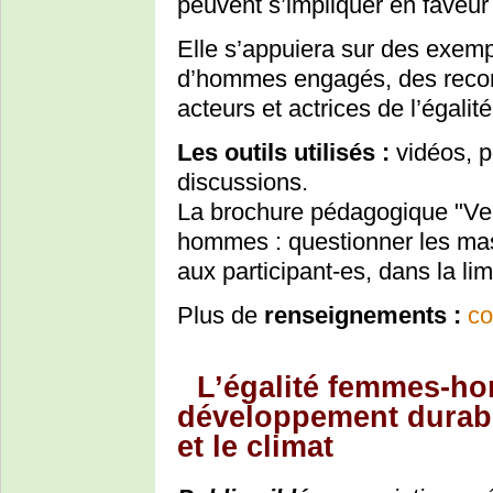
peuvent s’impliquer en faveu
Elle s’appuiera sur des exem
d’hommes engagés, des recom
acteurs et actrices de l’égalité
Les outils utilisés :
vidéos, p
discussions.
La brochure pédagogique "Ver
hommes : questionner les mas
aux participant-es, dans la li
Plus de
renseignements :
co
L’égalité femmes-h
développement durable
et le climat