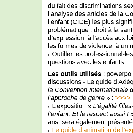
du fait des discriminations se
l’analyse des articles de la C
l’enfant (CIDE) les plus signif
problématique : droit à la santé
d’expression, à l’accès aux loi
les formes de violence, à un n
Outiller les professionnel-le
questions avec les enfants.
Les outils utilisés
: powerpoin
discussions - Le guide d’Adé
la Convention Internationale de
l’approche de genre
» :
>>>>
L’exposition «
L’égalité fille
l’enfant. Et le respect aussi !
»
ans, sera également présent
Le guide d’animation de l’ex