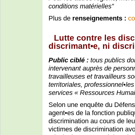
conditions matérielles”
Plus de
renseignements :
co
Lutte contre les disc
discrimant•e, ni discr
Public ciblé :
tous publics do
intervenant auprès de personn
travailleuses et travailleurs s
territoriales, professionnel•le
services « Ressources Humai
Selon une enquête du Défenseu
agent•es de la fonction publi
discrimination au cours de leur
victimes de discrimination avo