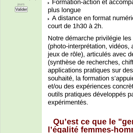
Formation-action et accomp
jours
plus longue
A distance en format numériq
court de 1h30 à 2h.
Notre démarche privilégie les 
(photo-interprétation, vidéos
jeux de rôle), articulés avec
(synthèse de recherches, chiffr
applications pratiques sur des
souhaité, la formation s’appui
et/ou des expériences concrè
outils pratiques développés p
expérimentés.
Qu’est ce que le "ge
l’égalité femmes-ho