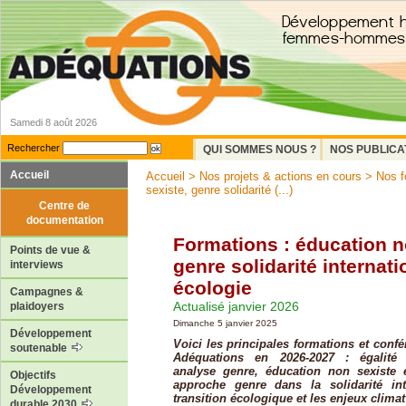
Samedi 8 août 2026
Rechercher
QUI SOMMES NOUS ?
NOS PUBLICA
Accueil
Accueil
>
Nos projets & actions en cours
>
Nos f
sexiste, genre solidarité (...)
Centre de
documentation
Formations : éducation n
Points de vue &
genre solidarité internati
interviews
écologie
Campagnes &
Actualisé janvier 2026
plaidoyers
Dimanche 5 janvier 2025
Développement
Voici les principales formations et conf
soutenable
Adéquations en 2026-2027 : égalit
analyse genre, éducation non sexiste e
Objectifs
approche genre dans la solidarité int
Développement
transition écologique et les enjeux climat
durable 2030