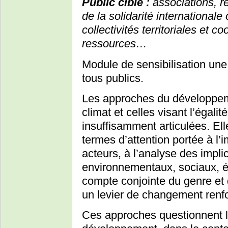
Public ciblé :
associations, r
de la solidarité international
collectivités territoriales et 
ressources…
Module de sensibilisation un
tous publics.
Les approches du développemen
climat et celles visant l’éga
insuffisamment articulées. Ell
termes d’attention portée à l’i
acteurs, à l’analyse des impli
environnementaux, sociaux, é
compte conjointe du genre et d
un levier de changement renf
Ces approches questionnent l