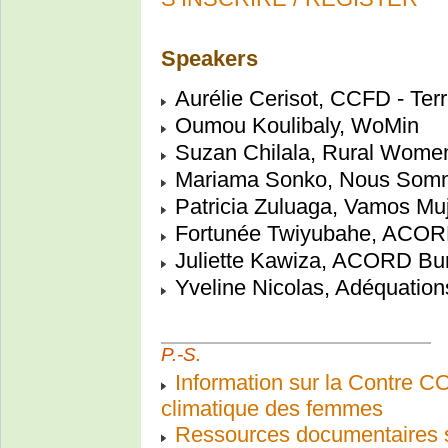
Speakers
Aurélie Cerisot, CCFD - Terr
Oumou Koulibaly, WoMin
Suzan Chilala, Rural Wome
Mariama Sonko, Nous Somme
Patricia Zuluaga, Vamos Muj
Fortunée Twiyubahe, ACO
Juliette Kawiza, ACORD Bu
Yveline Nicolas, Adéquation
P.-S.
Information sur la Contre C
climatique des femmes
Ressources documentaires su