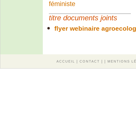
féministe
titre documents joints
flyer webinaire agroecolo
|
| |
ACCUEIL
CONTACT
MENTIONS L