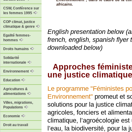
africains.
CSW, Conférence sur
les femmes 1995
COP climat, justice
climatique & genre
English presentation below (
Egalité femmes-
french, english, spanish flyer 
hommes
downloaded below)
Droits humains
Solidarité
internationale
Approches féministe
Environnement
une justice climatiqu
Education
Le programme "Féministes pou
Agricultures &
alimentations
Environnement"
promeut et so
Villes, migrations,
solutions pour la justice clim
Populations
agricoles, fonciers et alimenta
Economie
climatique, l’agroécologie est 
Droit au travail
l’eau, la biodiversité, pour la 