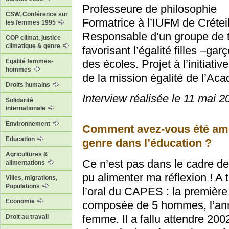
Professeure de philosophie
CSW, Conférence sur
Formatrice à l’IUFM de Crétei
les femmes 1995
Responsable d’un groupe de tr
COP climat, justice
climatique & genre
favorisant l’égalité filles –ga
Egalité femmes-
des écoles. Projet à l’initiat
hommes
de la mission égalité de l’Aca
Droits humains
Interview réalisée le 11 mai 2
Solidarité
internationale
Environnement
Comment avez-vous été amen
Education
genre dans l’éducation ?
Agricultures &
Ce n’est pas dans le cadre de
alimentations
pu alimenter ma réflexion ! A t
Villes, migrations,
Populations
l’oral du CAPES : la première
Economie
composée de 5 hommes, l’ann
femme. Il a fallu attendre 20
Droit au travail