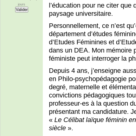
l’éducation pour ne citer que
jours
paysage universitaire.
Personnellement, ce n’est qu’
département d’études féminine
d’Etudes Féminines et d’Etude
dans un DEA. Mon mémoire por
féministe peut interroger la ph
Depuis 4 ans, j’enseigne auss
en Philo-psychopédagogie pou
degré, maternelle et élémenta
convictions pédagogiques tout 
professeur-es à la question d
présentant ma candidature. Je
«
Le Célibat laïque féminin e
siècle
».