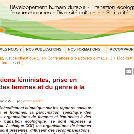
MES NOUS ?
NOS PUBLICATIONS
NOS FORMATIONS
ACCOMPAGN
, justice climatique (...)
>
Conférences & plaidoyers climat, (...)
> Mobilisati
 femmes et (...)
tions féministes, prise en
des femmes et du genre à la
mbre 2022, par
Yveline Nicolas
échauffement climatique sur les rapports sociaux
 et hommes, la participation spécifique des
s organisations de femmes et féministes à des
de transition écologique, se sont imposés à
mat. A chaque COP, les organisations de femmes
 sont présentes, diffusent des recommandations,