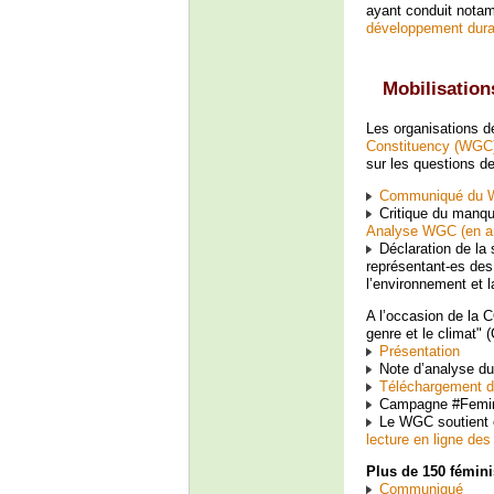
ayant conduit notam
développement dura
Mobilisation
Les organisations d
Constituency (WGC
sur les questions d
Communiqué du WG
Critique du manqu
Analyse WGC (en an
Déclaration de la s
représentant-es des
l’environnement et l
A l’occasion de la 
genre et le climat"
Présentation
Note d’analyse du
Téléchargement du
Campagne #Femini
Le WGC soutient ég
lecture en ligne des
Plus de 150 fémini
Communiqué