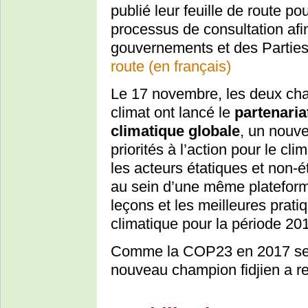
publié leur feuille de route po
processus de consultation afin
gouvernements et des Parties 
route (en français)
Le 17 novembre, les deux cha
climat ont lancé le
partenaria
climatique globale
, un nouve
priorités à l’action pour le cl
les acteurs étatiques et non-é
au sein d’une même plateforme
leçons et les meilleures pratiq
climatique pour la période 20
Comme la COP23 en 2017 sera 
nouveau champion fidjien a r