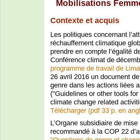
Mobilisations Femme
Contexte et acquis
Les politiques concernant l’at
réchauffement climatique glob
prendre en compte l’égalité
Conférence climat de décembr
programme de travail de Lima
26 avril 2016 un document de l
genre dans les actions liées
("Guidelines or other tools for
climate change related activit
Télécharger (pdf 33 p. en angl
L’Organe subsidiaire de mise 
recommandé à la COP 22 d’a
"Questions de genre et chang