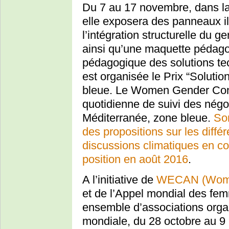
Du 7 au 17 novembre, dans la
elle exposera des panneaux ill
l’intégration structurelle du g
ainsi qu’une maquette pédag
pédagogique des solutions tec
est organisée le Prix “Soluti
bleue. Le Women Gender Cons
quotidienne de suivi des négo
Méditerranée, zone bleue.
Son
des propositions sur les diff
discussions climatiques en co
position en août 2016
.
A l’initiative de
WECAN (Women
et de l’Appel mondial des fem
ensemble d’associations organ
mondiale, du 28 octobre au 