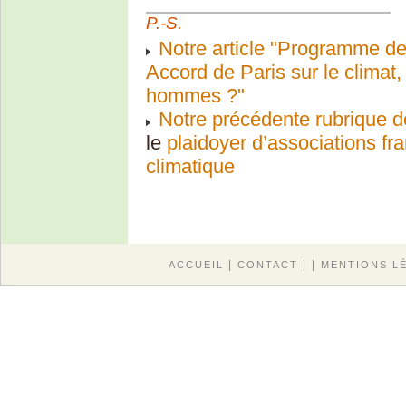
P.-S.
Notre article "Programme d
Accord de Paris sur le climat,
hommes ?"
Notre précédente rubrique 
le
plaidoyer d’associations fr
climatique
|
| |
ACCUEIL
CONTACT
MENTIONS L