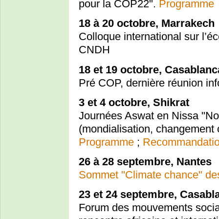
pour la COP22".
Programme
18 à 20 octobre, Marrakech
Colloque international sur l’éc
CNDH
18 et 19 octobre, Casablanc
Pré COP, dernière réunion in
3 et 4 octobre, Shikrat
Journées Aswat en Nissa "Nou
(mondialisation, changement c
Programme
;
Recommandati
26 à 28 septembre, Nantes
Sommet "Climate chance" des 
23 et 24 septembre, Casabl
Forum des mouvements sociau