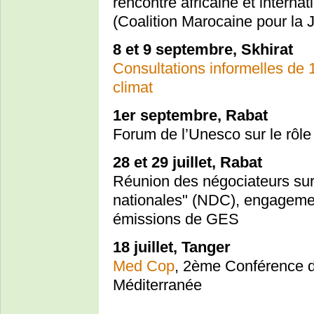
rencontre africaine et intern
(Coalition Marocaine pour la J
8 et 9 septembre, Skhirat
Consultations informelles de 
climat
1er septembre, Rabat
Forum de l’Unesco sur le rôle 
28 et 29 juillet, Rabat
Réunion des négociateurs sur
nationales" (NDC), engageme
émissions de GES
18 juillet, Tanger
Med Cop
, 2ème Conférence de
Méditerranée