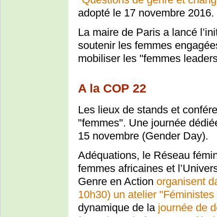
adopté le 17 novembre 2016.
La maire de Paris a lancé l’i
soutenir les femmes engagées
mobiliser les "femmes leaders
A la COP 22
Les lieux de stands et confé
"femmes". Une journée dédiée
15 novembre (Gender Day).
Adéquations, le Réseau fémini
femmes africaines et l’Univer
Genre en Action
organisent d
10h30) un atelier "Féministes 
dynamique de la
journée de d