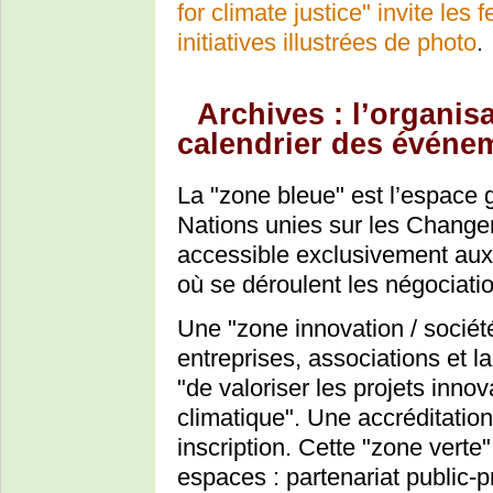
for climate justice" invite les 
initiatives illustrées de photo
.
Archives : l’organis
calendrier des événe
La "zone bleue" est l’espace
Nations unies sur les Chan
accessible exclusivement aux
où se déroulent les négociati
Une "zone innovation / sociét
entreprises, associations et l
"de valoriser les projets inn
climatique". Une accréditatio
inscription. Cette "zone verte
espaces : partenariat public-p