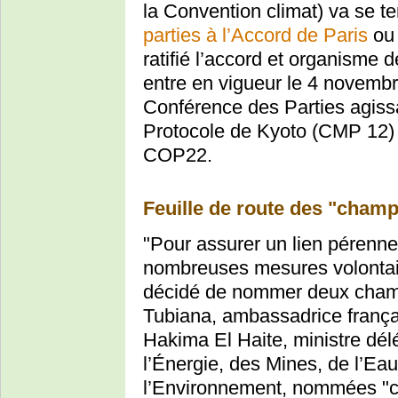
la Convention climat) va se te
parties à l’Accord de Paris
ou 
ratifié l’accord et organisme 
entre en vigueur le 4 novemb
Conférence des Parties agiss
Protocole de Kyoto (CMP 12) a
COP22.
Feuille de route des "champ
"Pour assurer un lien pérenne
nombreuses mesures volontaire
décidé de nommer deux champ
Tubiana, ambassadrice frança
Hakima El Haite, ministre dé
l’Énergie, des Mines, de l’Ea
l’Environnement, nommées "ch