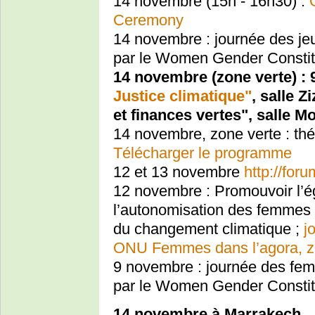
14 novembre (15h - 16h30) :
Ceremony
14 novembre : journée des je
par le Women Gender Consti
14 novembre (zone verte) :
Justice climatique"
, salle Z
et finances vertes", salle M
14 novembre, zone verte : th
Télécharger le programme
12 et 13 novembre
http://for
12 novembre : Promouvoir l’ég
l’autonomisation des femmes af
du changement climatique ;
j
ONU Femmes dans l’agora, z
9 novembre : journée des fem
par le Women Gender Consti
14 novembre à Marrakech