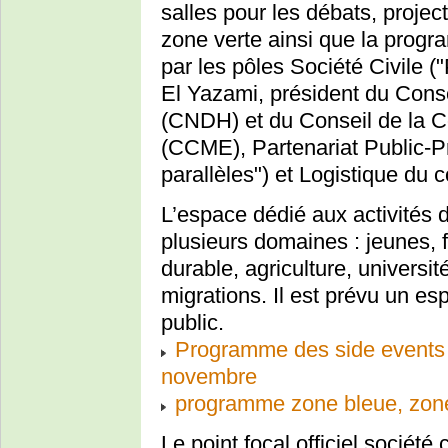
salles pour les débats, projec
zone verte ainsi que la progr
par les pôles Société Civile (
El Yazami, président du Cons
(CNDH) et du Conseil de la 
(CCME), Partenariat Public-P
parallèles") et Logistique du 
L’espace dédié aux activités de
plusieurs domaines : jeunes, 
durable, agriculture, universi
migrations. Il est prévu un e
public.
Programme des side events z
novembre
programme zone bleue, zone
Le point focal officiel société