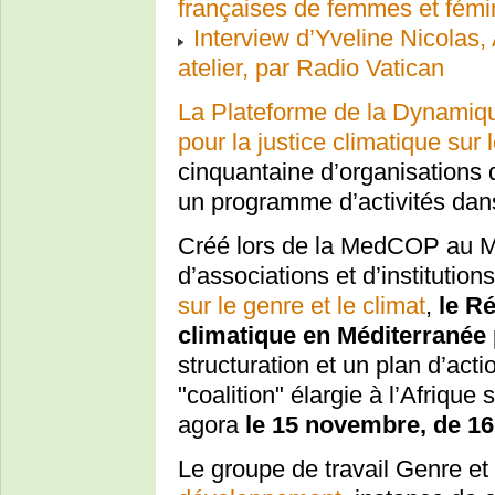
françaises de femmes et fém
Interview d’Yveline Nicolas,
atelier, par Radio Vatican
La Plateforme de la Dynamiq
pour la justice climatique sur
cinquantaine d’organisations de
un programme d’activités dan
Créé lors de la MedCOP au Ma
d’associations et d’institutio
sur le genre et le climat
,
le R
climatique en Méditerranée
structuration et un plan d’act
"coalition" élargie à l’Afrique
agora
le 15 novembre, de 1
Le groupe de travail Genre et