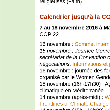
religieuses (Faith).
Calendrier jusqu’à la C
7 au 18 novembre 2016 à M
COP 22
16 novembre :
Sommet intern
15 novembre : Journée Genre
secrétariat de la Convention 
négociations
.
Informations e
16 novembre : journée des f
organisé par le Women Gende
15 novembre (16h-17h30) : A
climatique en Méditerranée
14 novembre (après-midi) :
Wo
Frontlines of Climate Change