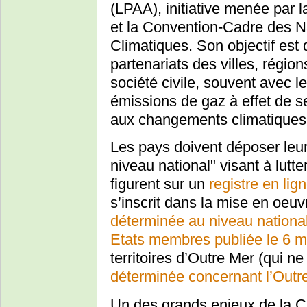
(LPAA), initiative menée par l
et la Convention-Cadre des N
Climatiques. Son objectif est
partenariats des villes, région
société civile, souvent avec 
émissions de gaz à effet de se
aux changements climatiques
Les pays doivent déposer leu
niveau national" visant à lutt
figurent sur un
registre en lig
s’inscrit dans la mise en oeuv
déterminée au niveau nationa
Etats membres publiée le 6 
territoires d’Outre Mer (qui ne
déterminée concernant l’Outre
Un des grands enjeux de la C