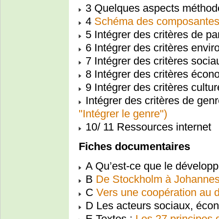
3 Quelques aspects méthod
4
Schéma des composantes 
5 Intégrer des critères de pa
6 Intégrer des critères env
7 Intégrer des critères soci
8 Intégrer des critères éco
9 Intégrer des critères cultu
Intégrer des critères de gen
"Intégrer le genre")
10/ 11 Ressources internet
Fiches documentaires
A Qu’est-ce que le développ
B
De Stockholm à Johanne
C
Vers une coopération au 
D Les acteurs sociaux, écon
E Textes :
Les 27 principes 