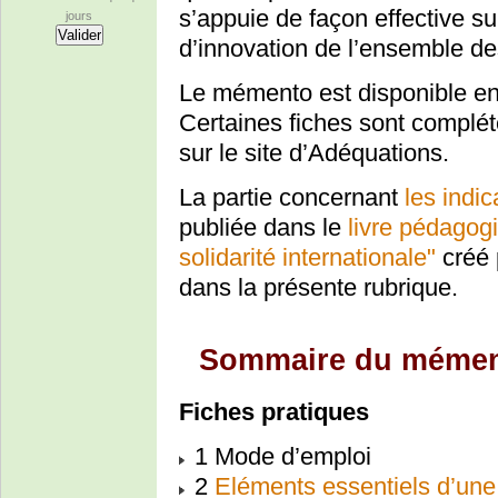
s’appuie de façon effective s
jours
d’innovation de l’ensemble d
Le mémento est disponible en 
Certaines fiches sont complét
sur le site d’Adéquations.
La partie concernant
les indi
publiée dans le
livre pédagog
solidarité internationale"
créé 
dans la présente rubrique.
Sommaire du méme
Fiches pratiques
1 Mode d’emploi
2
Eléments essentiels d’une