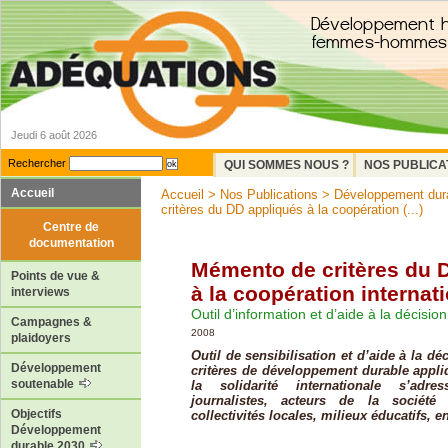
Jeudi 6 août 2026
Rechercher
QUI SOMMES NOUS ?
NOS PUBLICA
Accueil
Accueil
>
Nos Publications
>
Développement dur
critères du DD appliqués à la coopération (...)
Centre de
documentation
Mémento de critères du 
Points de vue &
à la coopération internat
interviews
Outil d’information et d’aide à la décision
Campagnes &
2008
plaidoyers
Outil de sensibilisation et d’aide à la d
Développement
critères de développement durable appli
soutenable
la solidarité internationale s’adr
journalistes, acteurs de la société c
Objectifs
collectivités locales, milieux éducatifs, e
Développement
durable 2030