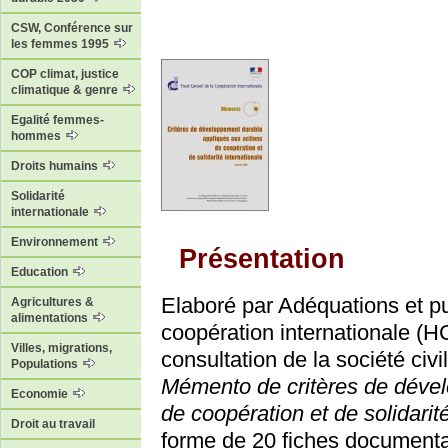
CSW, Conférence sur
les femmes 1995
COP climat, justice
climatique & genre
Egalité femmes-
hommes
Droits humains
Solidarité
internationale
Environnement
Présentation
Education
Elaboré par Adéquations et pu
Agricultures &
alimentations
coopération internationale (H
Villes, migrations,
consultation de la société civ
Populations
Mémento de critères de dével
Economie
de coopération et de solidarit
Droit au travail
forme de 20 fiches documentai