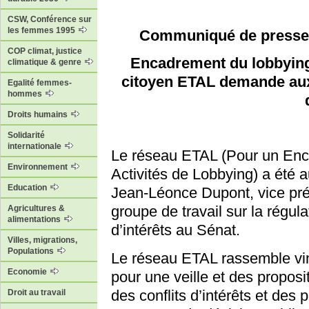
CSW, Conférence sur
les femmes 1995
Communiqué de presse 
COP climat, justice
Encadrement du lobbying 
climatique & genre
citoyen ETAL demande aux 
Egalité femmes-
hommes
Droits humains
Solidarité
internationale
Le réseau ETAL (Pour un Enc
Environnement
Activités de Lobbying) a été 
Education
Jean-Léonce Dupont, vice pré
groupe de travail sur la régul
Agricultures &
alimentations
d’intérêts au Sénat.
Villes, migrations,
Populations
Le réseau ETAL rassemble ving
Economie
pour une veille et des proposi
des conflits d’intérêts et des
Droit au travail