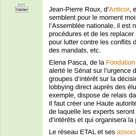
jours
Jean-Pierre Roux, d’
Anticor
, 
semblent pour le moment moi
l’Assemblée nationale, il est 
procédures et de les replacer 
pour lutter contre les conflits 
des mandats, etc.
Elena Pasca, de la
Fondation
alerté le Sénat sur l’urgence 
groupes d’intérêt sur la déci
lobbying direct auprès des él
exemple, dispose de relais da
Il faut créer une Haute autorit
de laquelle les experts seront 
d’intérêts et qui organisera l
Le réseau ETAL et ses
assoc