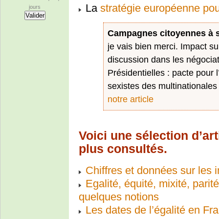
La
stratégie européenne pou
jours
Campagnes citoyennes à s
je vais bien merci. Impact 
discussion dans les négocia
Présidentielles : pacte pour l
sexistes des multinationale
notre article
Voici une sélection d’ar
plus consultés.
Chiffres et données sur le
Egalité, équité, mixité, par
quelques notions
Les dates de l’égalité en Fr