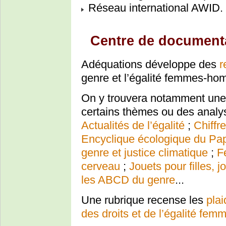
Réseau international AWID.
Centre de documenta
Adéquations développe des
r
genre et l’égalité femmes-ho
On y trouvera notamment une v
certains thèmes ou des analy
Actualités de l’égalité
;
Chiffr
Encyclique écologique du Pap
genre et justice climatique
;
F
cerveau
;
Jouets pour filles, 
les ABCD du genre
...
Une rubrique recense les
pla
des droits et de l’égalité f