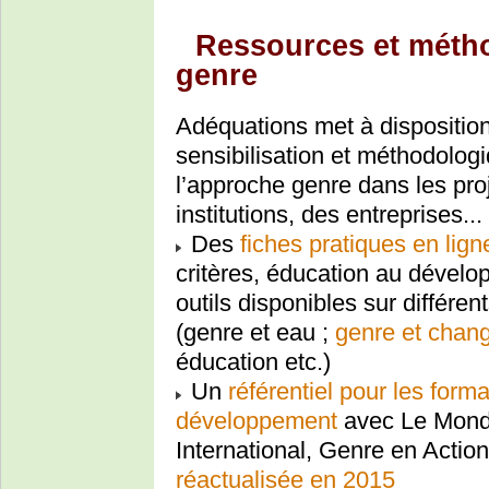
Ressources et métho
genre
Adéquations met à disposition
sensibilisation et méthodolog
l’approche genre dans les pro
institutions, des entreprises...
Des
fiches pratiques en lign
critères, éducation au dévelo
outils disponibles sur différ
(genre et eau ;
genre et chan
éducation etc.)
Un
référentiel pour les form
développement
avec Le Monde
International, Genre en Action
réactualisée en 2015