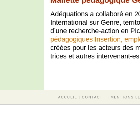
Mallette pédagogique Gen
Adéquations a collaboré en 20
International sur Genre, terri
d’une recherche-action en Pi
pédagogiques Insertion, emplo
créées pour les acteurs des m
trices et autres intervenant-
|
| |
ACCUEIL
CONTACT
MENTIONS L