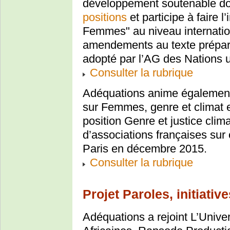
développement soutenable don
positions
et participe à faire 
Femmes" au niveau internatio
amendements au texte préparat
adopté par l’AG des Nations 
Consulter la rubrique
Adéquations anime également
sur Femmes, genre et climat et 
position Genre et justice cli
d’associations françaises su
Paris en décembre 2015.
Consulter la rubrique
Projet Paroles, initiati
Adéquations a rejoint L’Univ