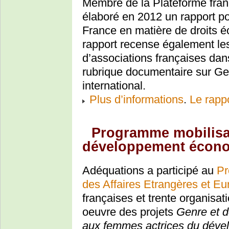
Membre de la Plateforme fra
élaboré en 2012 un rapport po
France en matière de droits é
rapport recense également les
d’associations françaises dan
rubrique documentaire sur G
international.
Plus d’informations
.
Le rapp
Programme mobilisa
développement écono
Adéquations a participé au
Pr
des Affaires Etrangères et E
françaises et trente organisat
oeuvre des projets
Genre et 
aux femmes actrices du dév