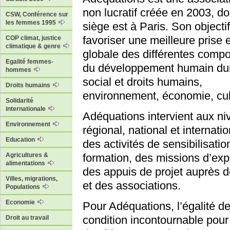
non lucratif créée en 2003, do
CSW, Conférence sur
les femmes 1995
siège est à Paris. Son objecti
favoriser une meilleure prise
COP climat, justice
climatique & genre
globale des différentes comp
Egalité femmes-
du développement humain dur
hommes
social et droits humains,
Droits humains
environnement, économie, cul
Solidarité
internationale
Adéquations intervient aux n
Environnement
régional, national et internati
Education
des activités de sensibilisatio
Agricultures &
formation, des missions d’expe
alimentations
des appuis de projet auprès de
Villes, migrations,
et des associations.
Populations
Economie
Pour Adéquations, l’égalité 
condition incontournable pou
Droit au travail