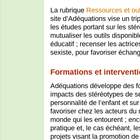
La rubrique
Ressources et out
site d’Adéquations vise un tripl
les études portant sur les stér
mutualiser les outils disponi
éducatif ; recenser les actric
sexiste, pour favoriser échan
Formations et intervent
Adéquations développe des fo
impacts des stéréotypes de s
personnalité de l’enfant et sur
favoriser chez les acteurs du 
monde qui les entourent ; enco
pratique et, le cas échéant, 
projets visant la promotion 