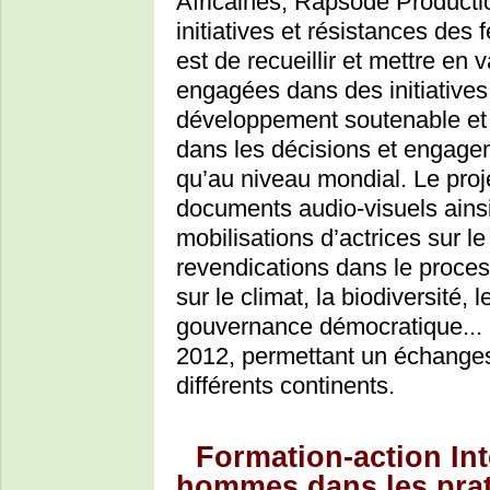
Africaines, Rapsode Production,
initiatives et résistances des 
est de recueillir et mettre en
engagées dans des initiatives 
développement soutenable et 
dans les décisions et engagem
qu’au niveau mondial. Le proje
documents audio-visuels ainsi 
mobilisations d’actrices sur le 
revendications dans le proces
sur le climat, la biodiversité
gouvernance démocratique... U
2012, permettant un échanges
différents continents.
Formation-action Int
hommes dans les prat